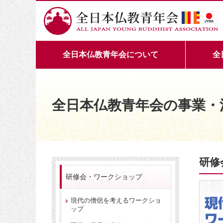
全日本仏教青年会について
全
全日本仏教青年会の事業・
研修
研修会・ワークショップ
現代の僧侶を考えるワークショ
ップ