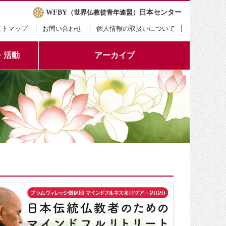
WFBY
（世界仏教徒青年連盟）
日本センター
イトマップ
お問い合わせ
個人情報の取扱いについて
・活動
アーカイブ