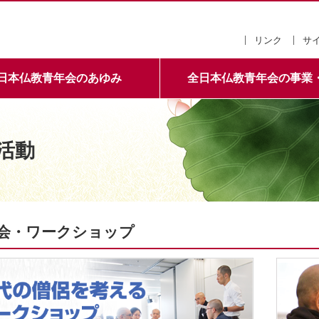
全日本仏教青年会
リンク
サ
日本仏教青年会のあゆみ
全日本仏教青年会の事業
活動
会・ワークショップ