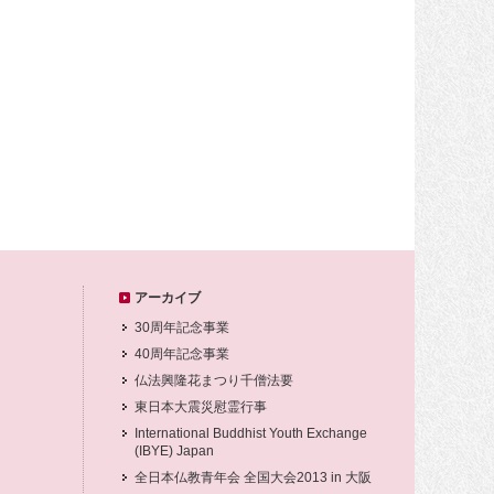
アーカイブ
30周年記念事業
40周年記念事業
仏法興隆花まつり千僧法要
東日本大震災慰霊行事
International Buddhist Youth Exchange
(IBYE) Japan
全日本仏教青年会 全国大会2013 in 大阪