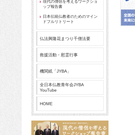
現代の僧侶を考えるワークショ
ップ報告書
日本伝統仏教者のためのマイン
ドフルリトリート
仏法興隆花まつり千僧法要
救援活動・慰霊行事
機関紙「JYBA」
全日本仏教青年会JYBA
YouTube
HOME