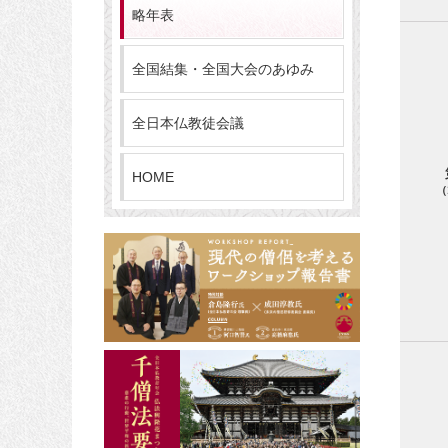
略年表
全国結集・全国大会のあゆみ
全日本仏教徒会議
HOME
（