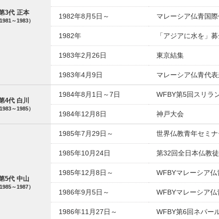
第3代 正本
1982年8月5日～
マレーシア仏青国際
1981～1983）
1982年
「アジアに水を」募
1983年2月26日
東京結集
1983年4月9日
マレーシア仏青代表
1984年8月1日～7日
WFBY第5回スリラ
第4代 白川
1983～1985）
1984年12月8日
神戸大会
1985年7月29日～
世界仏教青年セミナ
1985年10月24日
第32回全日本仏教徒
1985年12月8日～
WFBYマレーシア仏
第5代 中山
1985～1987）
1986年9月5日～
WFBYマレーシア
1986年11月27日～
WFBY第6回ネパー