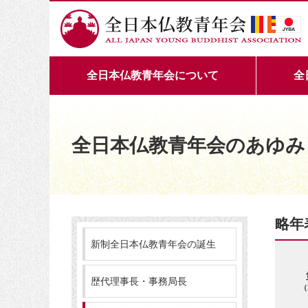
全日本仏教青年会について
全
全日本仏教青年会のあゆみ
略年
新制全日本仏教青年会の誕生
歴代理事長・事務局長
（