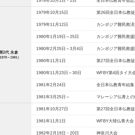
1978年10月1日・2日
全日本仏教青年会記
1979年10月15日
第26回全日本仏教徒
1979年11月12日
カンボジア難民救済
1980年1月19日～25日
カンボジア難民救援
1980年2月25日～3月4日
カンボジア難民救援
第2代 永倉
1979～1981）
1980年11月1日
第27回全日本仏教徒
1980年11月23日～30日
WFBY第4回タイ大
1981年2月24日
全日本仏教青年結集
1981年3月25日～
マレーシア仏青との
1981年10月27日
第27回全日本仏教徒
1981年11月1日
WFBY大韓仏青大会
1982年2月19日・20日
神奈川大会