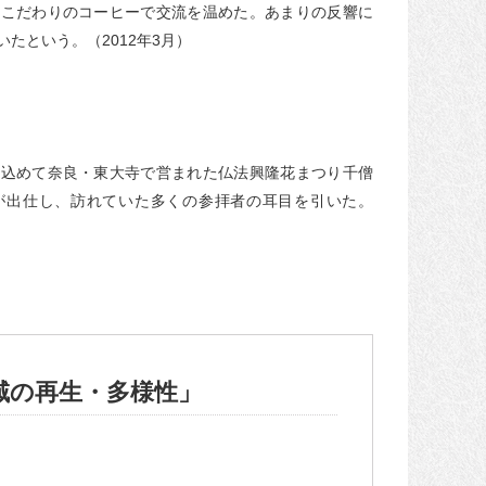
、こだわりのコーヒーで交流を温めた。あまりの反響に
たという。（2012年3月）
も込めて奈良・東大寺で営まれた仏法興隆花まつり千僧
が出仕し、訪れていた多くの参拝者の耳目を引いた。
域の再生・多様性」