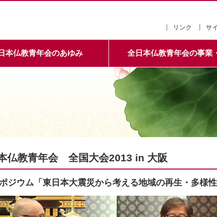
全日本仏教青年会
リンク
サ
日本仏教青年会のあゆみ
全日本仏教青年会の事業
本仏教青年会 全国大会2013 in 大阪
ポジウム「東日本大震災から考える地域の再生・多様性