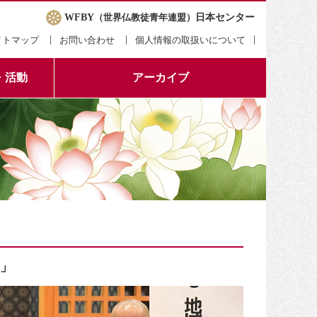
WFBY
（世界仏教徒青年連盟）
日本センター
イトマップ
お問い合わせ
個人情報の取扱いについて
・活動
アーカイブ
」