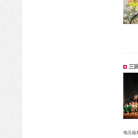
三
地元福