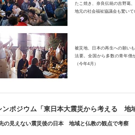
たこ焼き、奈良伝統の吉野葛
地元の社会福祉協議会も驚いてい
被災地、日本の再生への願い
法要。全国から多数の青年僧
（今年4月）
シンポジウム「東日本大震災から考える 地
先の見えない震災後の日本 地域と仏教の観点で考察