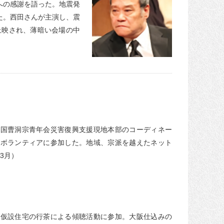
への感謝を語った。地震発
た。西田さんが主演し、震
上映され、薄暗い会場の中
全国曹洞宗青年会災害復興支援現地本部のコーディネー
染ボランティアに参加した。地域、宗派を越えたネット
3月）
南仮設住宅の行茶による傾聴活動に参加。大阪仕込みの